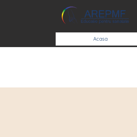
Acasa
Ev