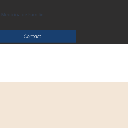
 Medicina de Familie
Contact
are