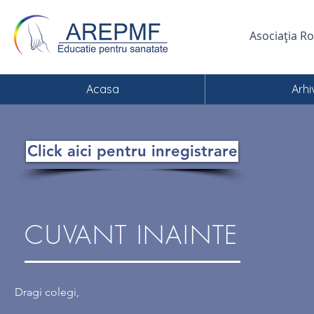
Asociația R
Acasa
Arhi
Click aici pentru inregistrare
CUVANT INAINTE
Dragi colegi,