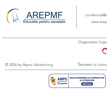
conferinte@
www.arep
Organizator logi
Termeni si condi
© 2026 by Aspro Advertising