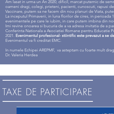
Am lasat in urma un An 2020, dificil, marcat puternic de se
oameni dragi, colegi, prieteni, pacienti, cunoscuti, rapusi 
Vaccinare, putem sa ne facem din nou planuri de Viata, pu
La inceputul Primaverii, in luna florilor de cires, in perioada
evenimentele pe care le iubim, in care putem imbina din nou, 
Imi revine onoarea si bucuria de a va adresa invitatia de a par
Conferinta Nationala a Asociatiei Romane pentru Educatie Ped
2021.
Evenimentul profesional- stiintific este prevazut a se 
Evenimentul va fi creditat EMC.
In numele Echipei AREPMF, va asteptam cu foarte mult drag,
Dr. Valeria Herdea
TAXE DE PARTICIPARE