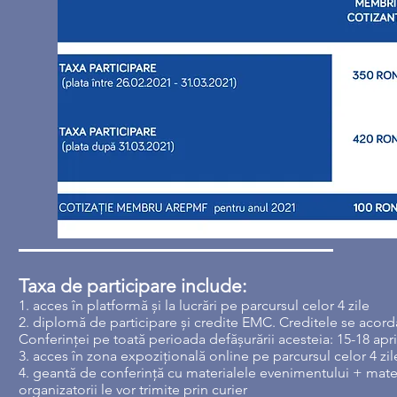
Taxa de participare include:
1. acces în platformă și la lucrări pe parcursul celor 4 zile
2. diplomă de participare și credite EMC. Creditele se acordă 
Conferinței pe toată perioada defășurării acesteia: 15-18 apri
3. acces în zona expozițională online pe parcursul celor 4 zil
4. geantă de conferință cu materialele evenimentului + mate
organizatorii le vor trimite prin curier