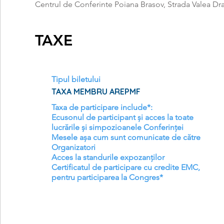
Centrul de Conferinte Poiana Brasov, Strada Valea D
TAXE
Tipul biletului
TAXA MEMBRU AREPMF
Taxa de participare include*:

Ecusonul de participant și acces la toate 
lucrările și simpozioanele Conferinței

Mesele așa cum sunt comunicate de către 
Organizatori

Acces la standurile expozanților

Certificatul de participare cu credite EMC, 
pentru participarea la Congres*