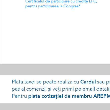
Certificatul de participare cu credite EFC, 
pentru participarea la Congres*
Plata taxei se poate realiza cu
Cardul
sau p
pas al comenzii și veți primi pe email detali
Pentru
plata cotizației de membru AREP