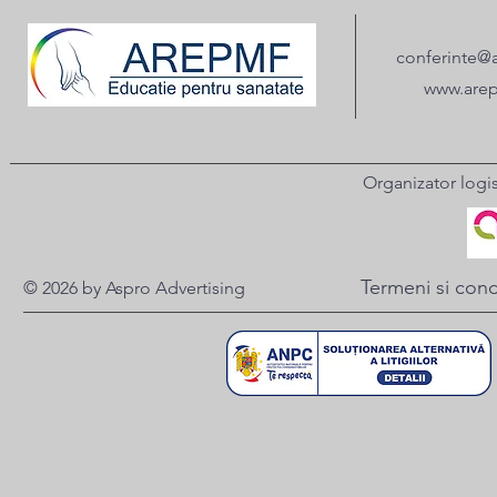
conferinte@
www.arep
Organizator logi
Termeni si condi
© 2026 by Aspro Advertising