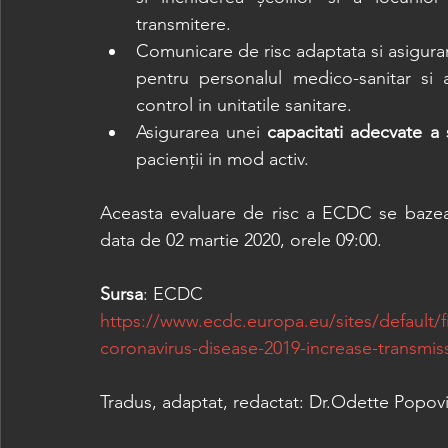
transmitere.
Comunicare de risc adaptata si asigura
pentru personalul medico-sanitar si a
control in unitatile sanitare.
Asigurarea unei 
capacitati adecvate a 
pacienții in mod activ.
Aceasta evaluare de risc a ECDC se bazeaza
data de 02 martie 2020, orele 09:00.
Sursa
: ECDC
https://www.ecdc.europa.eu/sites/default/
coronavirus-disease-2019-increase-transmi
Tradus, adaptat, redactat: Dr.Odette Popovi