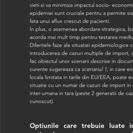
vieti si va minimiza impactul socio- economic
epidemiei sunt cruciale pentru a permite si
fata unui aflux crescut de pacienti. 
In plus, o asemenea abordare strategica, ba
acorda mai mult timp pentru testarea medic
Diferitele faze ale situatiei epidemiologice
introducerea de cazuri multiple de import, cl
fac obiectul unor scenarii descrise in docu
curente sugereaza ca 
scenariul 1
, in care e
locala limitata in tarile din EU/EEA, poate e
situatie cu un numar de cazuri de import in 
inter-umana in tara (peste 2 generatii de caz
cunoscut).
Optiunile care trebuie luate in