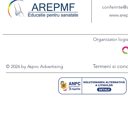
mai putin cele online
conferinte@
www.arep
Organizator logi
Termeni si condi
© 2026 by Aspro Advertising