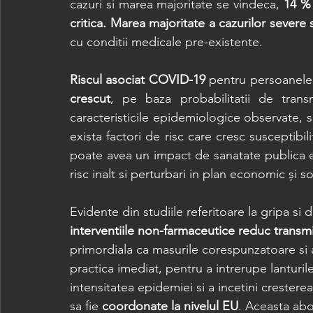
cazuri si marea majoritate se vindeca, 
14 %
critica. Marea majoritate a cazurilor severe 
cu conditii medicale pre-existente.  
Riscul asociat COVID-19
 pentru persoanele
crescut
, pe baza probabilitatii de trans
caracteristicile epidemiologice observate,
exista factori de risc care cresc susceptibili
poate avea un impact de sanatate publica en
risc inalt si perturbari in plan economic și so
Evidente din studiile referitoare la gripa si
interventiile non-farmaceutice reduc transm
primordiala ca masurile corespunzatoare si a
practica imediat, pentru a intrerupe lanturi
intensitatea epidemiei si a incetini crester
sa fie 
coordonate la nivelul EU
. Aceasta abo