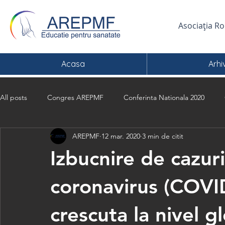
Asociația R
Acasa
Arhi
All posts
Congres AREPMF
Conferinta Nationala 2020
AREPMF
12 mar. 2020
3 min de citit
Izbucnire de cazur
coronavirus (COVI
crescuta la nivel g