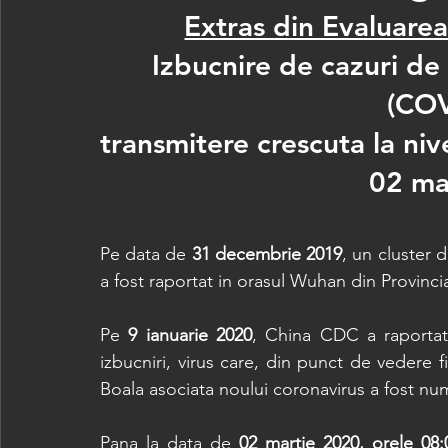
Extras din Evaluare
Izbucnire de cazuri de
(COV
transmitere crescuta la nive
02 ma
Pe data de 
31 decembrie 2019
, un cluster
a fost raportat in orasul Wuhan din Provinci
Pe 
9 ianuarie 2020
, China CDC a raporta
izbucniri, virus care, din punct de vedere f
Boala asociata noului coronavirus a fost num
Pana la data de 
02 martie 2020, orele 08: