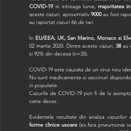
COVID-19
 in intreaga lume, 
majoritatea i
aceste cazuri, aproximativ 
9000
 au fost rapo
au raportat cazuri 66 de tari.  
In 
EU/EEA, UK, San Marino, Monaco si Elve
02 martie 2020. Dintre aceste cazuri, 
38
 au 
si 92% din decese (n=35).  
COVID-19 este cauzata de un virus nou ident
Nu sunt medicamente si vaccinuri disponibil
in populatie. 
Cazurile de COVID-19 pot fi de la asimpto
catre deces.
forme clinice usoare
 (ex.fara pneumonie s