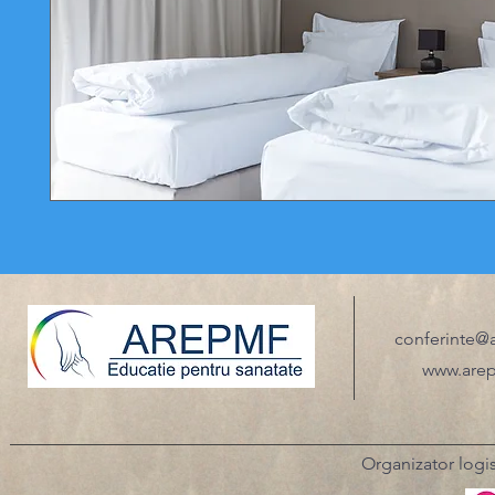
conferinte@
www.arep
Organizator logi