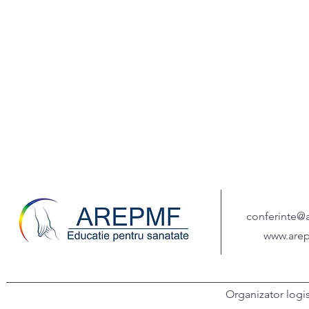
conferinte@
www.arep
Organizator logi