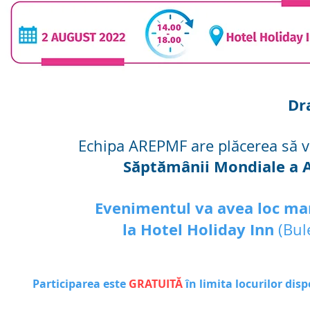
Dra
Echipa AREPMF are plăcerea să vă
Săptămânii Mondiale a Al
Evenimentul va avea loc mar
la Hotel Holiday Inn
(Bul
Participarea este
GRATUITĂ
în limita locurilor disp